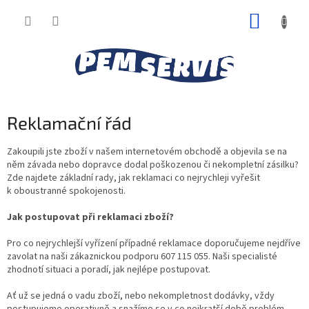
Přejít
NÁKUP
na
obsah
KOŠÍK
Reklamační řád
Zakoupili jste zboží v našem internetovém obchodě a objevila se na
něm závada nebo dopravce dodal poškozenou či nekompletní zásilku?
Zde najdete základní rady, jak reklamaci co nejrychleji vyřešit
k oboustranné spokojenosti.
Jak postupovat při reklamaci zboží?
Pro co nejrychlejší vyřízení případné reklamace doporučujeme nejdříve
zavolat na naši zákaznickou podporu 607 115 055. Naši specialisté
zhodnotí situaci a poradí, jak nejlépe postupovat.
Ať už se jedná o vadu zboží, nebo nekompletnost dodávky, vždy