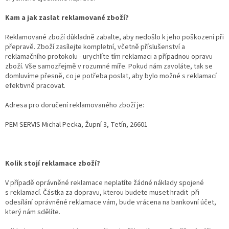
Kam a jak zaslat reklamované zboží?
Reklamované zboží důkladně zabalte, aby nedošlo k jeho poškození při
přepravě. Zboží zasílejte kompletní, včetně příslušenství a
reklamačního protokolu - urychlíte tím reklamaci a případnou opravu
zboží. Vše samozřejmě v rozumné míře. Pokud nám zavoláte, tak se
domluvíme přesně, co je potřeba poslat, aby bylo možné s reklamací
efektivně pracovat.
Adresa pro doručení reklamovaného zboží je:
PEM SERVIS Michal Pecka, Župní 3, Tetín, 26601
Kolik stojí reklamace zboží?
V případě oprávněné reklamace neplatíte žádné náklady spojené
s reklamací. Částka za dopravu, kterou budete muset hradit při
odesílání oprávněné reklamace vám, bude vrácena na bankovní účet,
který nám sdělíte.