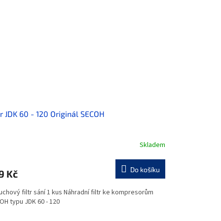
tr JDK 60 - 120 Originál SECOH
Skladem
Do košíku
9 Kč
chový filtr sání 1 kus Náhradní filtr ke kompresorům
OH typu JDK 60 - 120