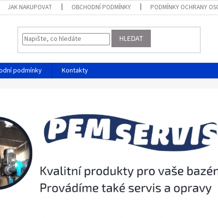
JAK NAKUPOVAT
OBCHODNÍ PODMÍNKY
PODMÍNKY OCHRANY OS
HLEDAT
odní podmínky
Kontakty