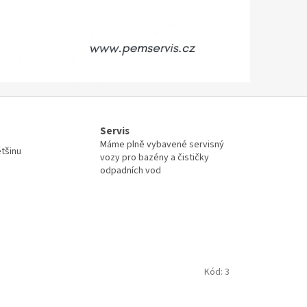
Servis
Máme plně vybavené servisný
ětšinu
vozy pro bazény a čističky
odpadních vod
Kód:
3