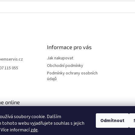
Informace pro vás
Jak nakupovat
pemservis.cz
Obchodní podmínky
07 115 055
Podmínky ochrany osobních
údajů
e online
užívá soubory cookie. Dalším
Odmítnout
tohoto webu vyjadřujete souhlas s jejich
 Více informací
zde
.