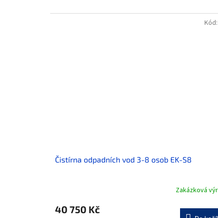
Kód
Čistírna odpadních vod 3-8 osob EK-S8
Zakázková vý
40 750 Kč