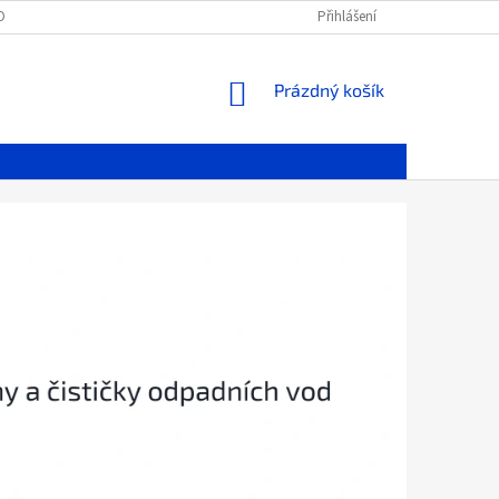
OBNÍCH ÚDAJŮ
Přihlášení
NÁKUPNÍ
Prázdný košík
KOŠÍK