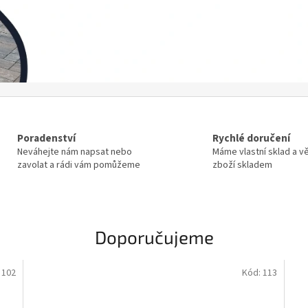
Poradenství
Rychlé doručení
Neváhejte nám napsat nebo
Máme vlastní sklad a v
zavolat a rádi vám pomůžeme
zboží skladem
Doporučujeme
:
102
Kód:
113