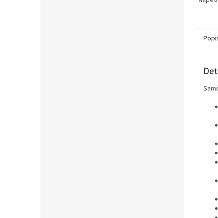
Napětí
Popi
Det
Samo